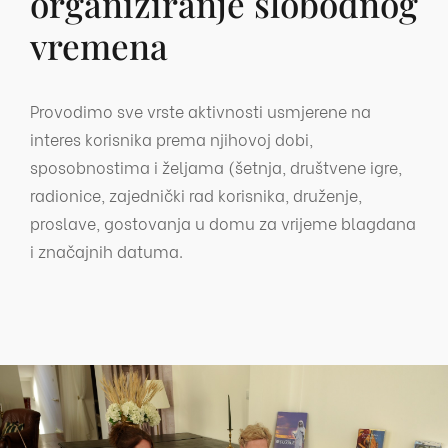
organiziranje slobodnog
vremena
Provodimo sve vrste aktivnosti usmjerene na
interes korisnika prema njihovoj dobi,
sposobnostima i željama (šetnja, društvene igre,
radionice, zajednički rad korisnika, druženje,
proslave, gostovanja u domu za vrijeme blagdana
i značajnih datuma.