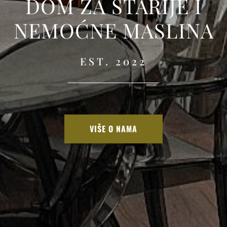
DOM ZA STARIJE I
NEMOĆNE MASLINA
EST. 2022
VIŠE O NAMA