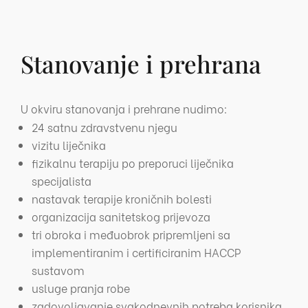
Stanovanje i prehrana
U okviru stanovanja i prehrane nudimo:
24 satnu zdravstvenu njegu
vizitu liječnika
fizikalnu terapiju po preporuci liječnika
specijalista
nastavak terapije kroničnih bolesti
organizacija sanitetskog prijevoza
tri obroka i međuobrok pripremljeni sa
implementiranim i certificiranim HACCP
sustavom
usluge pranja robe
zadovoljavanje svakodnevnih potreba korisnika