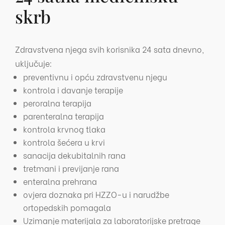
skrb
Zdravstvena njega svih korisnika 24 sata dnevno,
uključuje:
preventivnu i opću zdravstvenu njegu
kontrola i davanje terapije
peroralna terapija
parenteralna terapija
kontrola krvnog tlaka
kontrola šećera u krvi
sanacija dekubitalnih rana
tretmani i previjanje rana
enteralna prehrana
ovjera doznaka pri HZZO-u i narudžbe
ortopedskih pomagala
Uzimanje materijala za laboratorijske pretrage