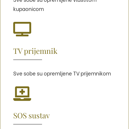
kupaonicom

TV prijemnik
Sve sobe su opremljene TV prijemnikom

SOS sustav