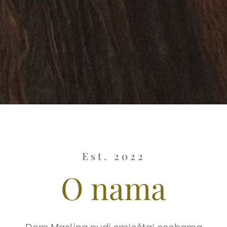
Est. 2022
O nama
Dom Maslina nudi smještaj osobama