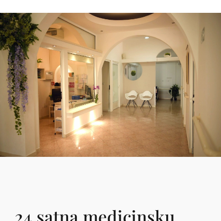
24 satna medicinsku