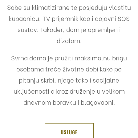
Sobe su klimatizirane te posjeduju vlastitu
kupaonicu, TV prijemnik kao i dojavni SOS
sustav. Također, dom je opremljen i
dizalom.
Svrha doma je pružiti maksimalnu brigu
osobama treće životne dobi kako po
pitanju skrbi, njege tako i socijalne
uključenosti a kroz druženje u velikom
dnevnom boravku i blagovaoni.
USLUGE