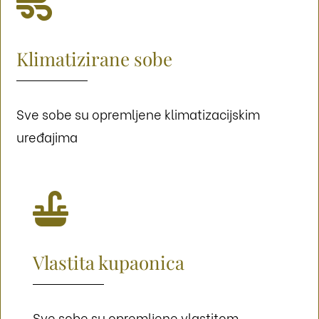

Klimatizirane sobe
Sve sobe su opremljene klimatizacijskim
uređajima

Vlastita kupaonica
Sve sobe su opremljene vlastitom