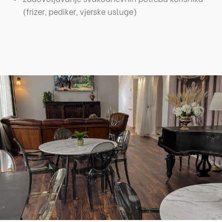
(frizer, pediker, vjerske usluge)