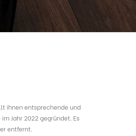
llt ihnen entsprechende und
 im Jahr 2022 gegründet. Es
r entfernt.