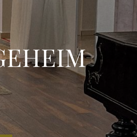
GEHEIM